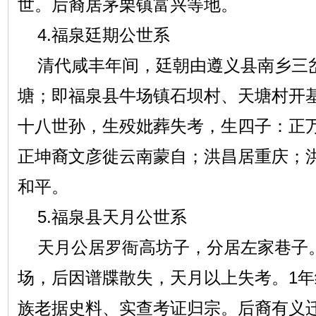
世。后裔居茅栗镇富兴等地。
4.福泉廷期公世系
清代咸丰年间，廷朝由遵义县南乡三
塘；即福泉县牛场镇石坝村、天塘村开
十八世孙，生殁妣葬失考，生四子：正
正坤裔文彦徙云南蒙自；洪昌居重庆；
和平。
5.福泉县天月公世系
天月公居罗衙高坊子，分居左家巷子
场，后因谱牒散失，天月以上失考。1
族老据史料、实查考证归宗。后裔有义