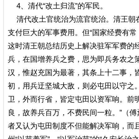
4、清代“改土归流”的军民。
清代改土官统治为流官统治。清王朝
支付巨大的军事费用。但“国家经费有常
这时清王朝总结历史上解决驻军军费的经
兵，在国增养兵之费，思为即兵务农之
汉，惟赵充国为最著，其条上十二事，
初，用兵迂坚城大敌，则必屯田以守之
卫，外而行省，皆定屯田以资军响。前
良，故养兵百万，不费民间一粒。”（傅
者又认为屯田制度不但能解决军响，而