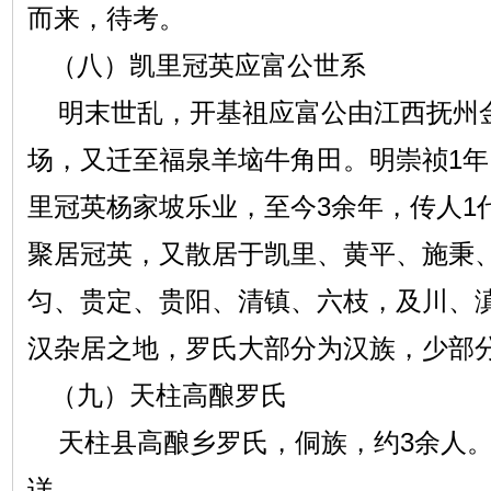
而来，待考。
（八）凯里冠英应富公世系
明末世乱，开基祖应富公由江西抚州
场，又迁至福泉羊垴牛角田。明崇祯1年
里冠英杨家坡乐业，至今3余年，传人1
聚居冠英，又散居于凯里、黄平、施秉
匀、贵定、贵阳、清镇、六枝，及川、
汉杂居之地，罗氏大部分为汉族，少部
（九）天柱高酿罗氏
­ 天柱县高酿乡罗氏，侗族，约3余人
详。