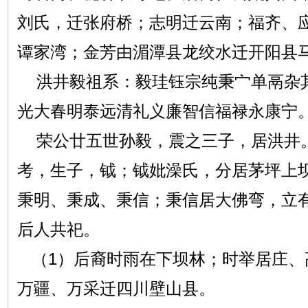
刘氏，迁张府桥；志明迁云南；福齐、
谭家湾；金芳由湄潭县龙绞水迁开阳县
洪井毅祖系：毅珪钰宗纯秉宀单鬲杂
光大春明泰远清礼义廉智信福禄永康宁
荣公廿五世孙毅，震之三子，居洪井
考，生子，钺；钺妣澡氏，分居茅坪上
秉明、秉成、秉信；秉信居大佛弯，立
后人共祀。
（1）后裔时雨在下坝林；时举居庄、
万疆、万采迁四川壁山县。