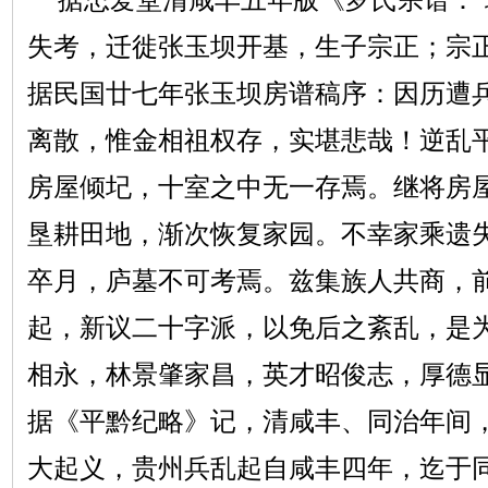
失考，迁徙张玉坝开基，生子宗正；宗
据民国廿七年张玉坝房谱稿序：因历遭
离散，惟金相祖权存，实堪悲哉！逆乱
房屋倾圮，十室之中无一存焉。继将房
垦耕田地，渐次恢复家园。不幸家乘遗
卒月，庐墓不可考焉。兹集族人共商，
起，新议二十字派，以免后之紊乱，是为
相永，林景肇家昌，英才昭俊志，厚德
据《平黔纪略》记，清咸丰、同治年间
大起义，贵州兵乱起自咸丰四年，迄于