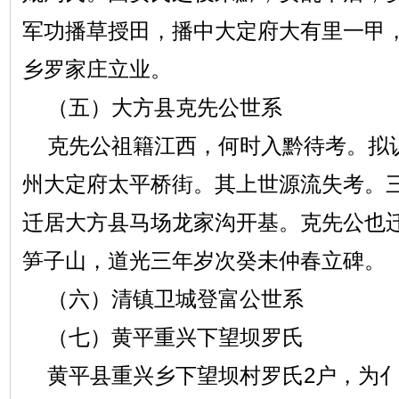
军功播草授田，播中大定府大有里一甲
乡罗家庄立业。
（五）大方县克先公世系
克先公祖籍江西，何时入黔待考。拟
州大定府太平桥街。其上世源流失考。
迁居大方县马场龙家沟开基。克先公也
笋子山，道光三年岁次癸未仲春立碑。
（六）清镇卫城登富公世系
（七）黄平重兴下望坝罗氏
黄平县重兴乡下望坝村罗氏2户，为亻