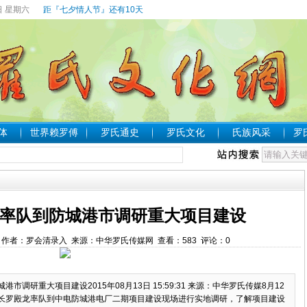
日 星期六
距『七夕情人节』还有10天
体
世界赖罗傅
罗氏通史
罗氏文化
氏族风采
罗
率队到防城港市调研重大项目建设
39:49 作者：罗会清录入 来源：中华罗氏传媒网 查看：
583
评论：
0
调研重大项目建设2015年08月13日 15:59:31 来源：中华罗氏传媒8月12
长罗殿龙率队到中电防城港电厂二期项目建设现场进行实地调研，了解项目建设