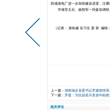
防城港电厂进一步加快建设进度，注重
市领导玉石、杨智军一同参加调研
（记者： 唐柏威 实习生 梁 蓉 编辑
上一篇：
湖南城步县委书记罗建南情系
下一篇：
罗援：为抗战老兵发放补贴政
相关评论