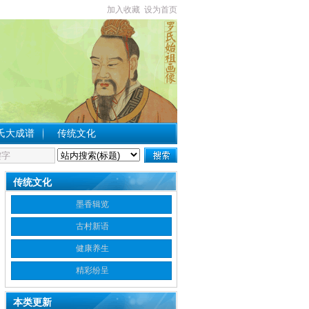
加入收藏
设为首页
氏大成谱
传统文化
传统文化
墨香辑览
古村新语
健康养生
精彩纷呈
本类更新