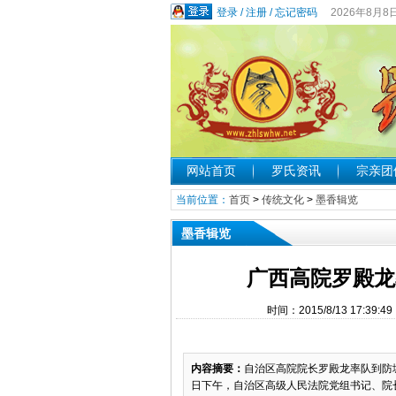
登录
/
注册
/
忘记密码
2026年8月8
网站首页
罗氏资讯
宗亲团
当前位置：
首页
>
传统文化
>
墨香辑览
墨香辑览
广西高院罗殿龙
时间：2015/8/13 17:
内容摘要：
自治区高院院长罗殿龙率队到防城港市
日下午，自治区高级人民法院党组书记、院