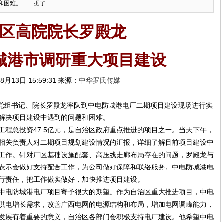
困难。 据了...
区高院院长罗殿龙
城港市调研重大项目建设
8月13日 15:59:31 来源：
中华罗氏传媒
党组书记、院长罗殿龙率队到中电防城港电厂二期项目建设现场进行实
解决项目建设中遇到的问题和困难。
总投资47.5亿元，是自治区政府重点推进的项目之一。当天下午，
相关负责人对二期项目规划建设情况的汇报，详细了解目前项目建设中
工作。针对厂区基础设施配套、高压线走廊布局存在的问题，罗殿龙与
表示会做好支持配合工作，为公司做好保障和联络服务。中电防城港电
行责任，把工作做实做好，加快推进项目建设。
电防城港电厂项目寄予很大的期望。作为自治区重大推进项目，中电
供电增长需求，改善广西电网的电源结构和布局，增加电网调峰能力，
发展有着重要的意义，自治区各部门会积极支持电厂建设。他希望中电