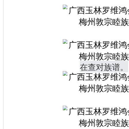
在查对族谱。