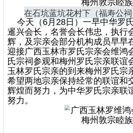
在石坑蓝坑花村下（福寿公祠
今天（6月28日）一早中华罗
暹兴会长，名誉会长伟忠，执行
辉，及宗亲会部分机构成员早早
迎接广西玉林市罗氏宗亲会维鸿
氏宗祠参观和梅州罗氏宗亲联谊
玉林罗氏宗亲的到来梅州罗氏宗
希望两地宗亲保持经常的联谊和
辉煌而努力，为中华罗氏宗亲联
努力。