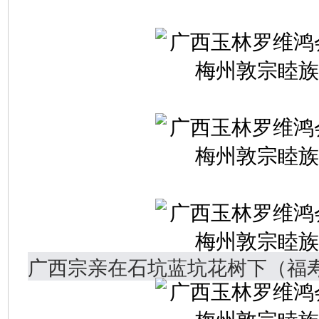
广西宗亲在石坑蓝坑花树下（福