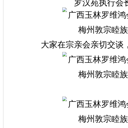
罗汉苑
执行会
大家在宗亲会亲切交谈