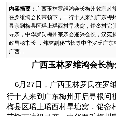
内容摘要：
广西玉林罗维鸿会长梅州敦宗睦族
在罗维鸿会长带领下，一行十人来到广东梅
寻亲到梅县区瑶上瑶西村旱塘窝，铅畲村完
寻亲，中华罗氏梅州宗亲会暹兴会长，汉苑
政昌秘书长 ，炜林副秘书长等中华罗氏广东
广西...
广西
玉林
罗维鸿会长梅
6月27日，广西玉林罗氏在罗
行十人来到广东梅州开启寻根问
梅县区瑶上瑶西村旱塘窝，铅畲