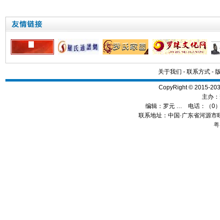
关于我们
-
联系方式
-
CopyRight © 2015
主办：
编辑：
罗元 …
电话：（0）13
联系地址：中国·广东省河源市旺
粤