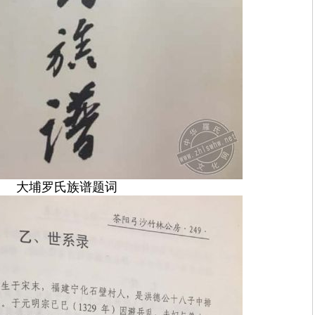
大埔罗氏族谱题词