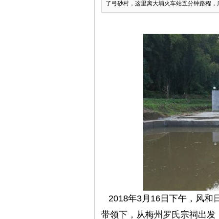
了弓砂村，这里离大埔火车站五分钟路程，广
2018年3月16日下午，风
带领下，从梅州罗氏宗祠出发