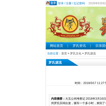
登录
/
注册
/
忘记密码
2026年8月8
网站首页
罗氏资讯
宗亲团
当前位置：
首页
>
罗氏文化
>
罗氏源流
罗氏源流
时间：2018/3/17 1
内容摘要：
大五公祠考察记 2018年3月
州罗氏宗祠出发，驱车一个多小时，来到了