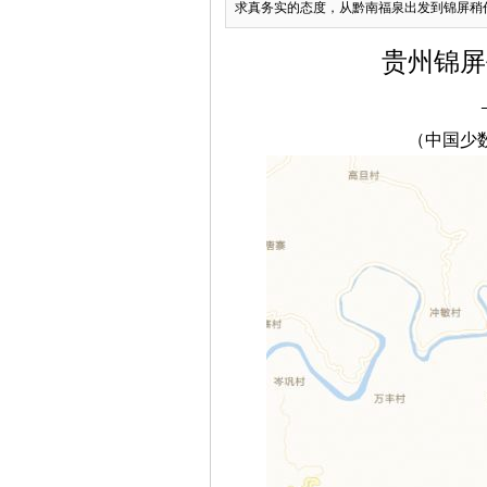
求真务实的态度，从黔南福泉出发到锦屏稍作
贵州锦屏
（中国少