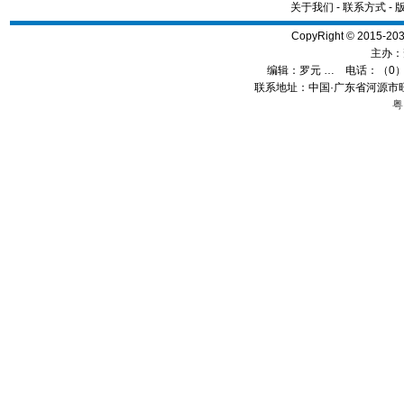
关于我们
-
联系方式
-
CopyRight © 2015
主办：
编辑：
罗元 …
电话：（0）13
联系地址：中国·广东省河源市旺
粤