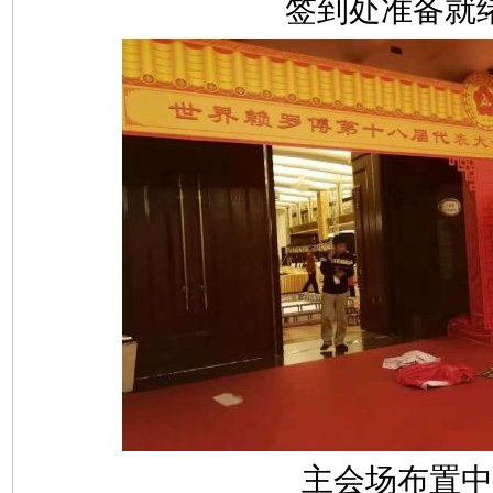
签到处准备就
主会场布置中