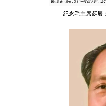
因在姐妹中居长，又叫“一秀”或“大秀”。1907
纪念毛主席诞辰