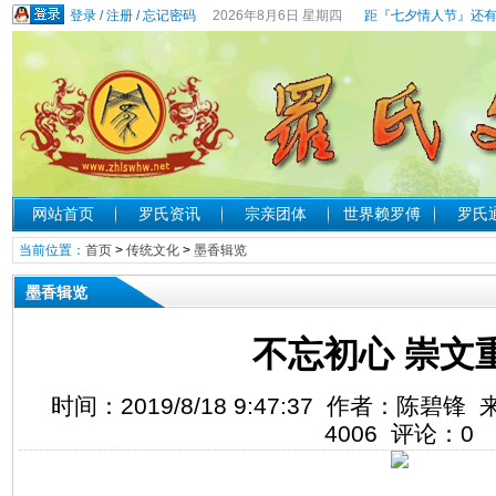
登录
/
注册
/
忘记密码
2026年8月6日 星期四
距『七夕情人节』还有
网站首页
罗氏资讯
宗亲团体
世界赖罗傅
罗氏
当前位置：
首页
>
传统文化
>
墨香辑览
墨香辑览
不忘初心 崇文
时间：2019/8/18 9:47:37 作者：陈
4006
评论：
0