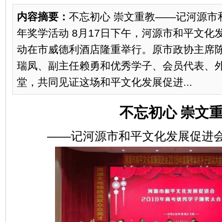
内容摘要：
不忘初心 崇文重教——记河源市和
年奖学活动 8月17日下午，河源市和平文化发
动在市威德利酒店隆重举行。原市政协主席
瑞凤、副主任赖勇和优秀学子、会员代表、
堂，共同见证这场和平文化发展促进...
不忘初心
崇文
——记河源市和平文化发展促进会