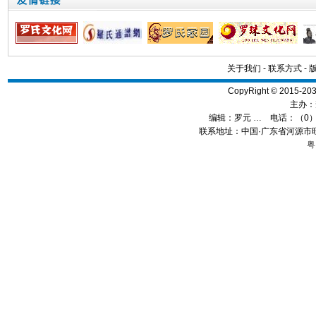
关于我们
-
联系方式
-
CopyRight © 2015
主办：
编辑：
罗元 …
电话：（0）13
联系地址：中国·广东省河源市旺
粤