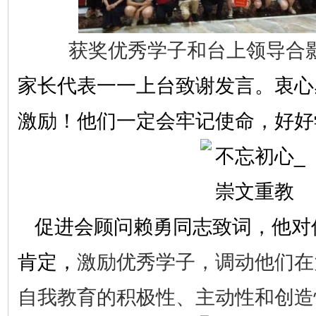
获奖优秀学子和台上领导合
家长代表一一
上台致谢发言
。衷心
激励！他们一定会牢记使命，好好
促进会顾问赖勇同志致词，他对
肯定，
激励
优秀学子
，
调动他们在
自我教育的积极性、主动性和创造