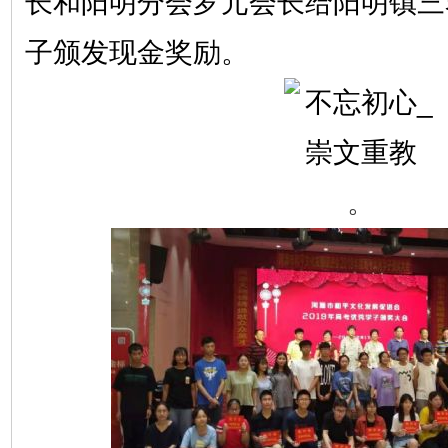
长和阳明分会罗元会长给阳明镇三
子颁发现金奖励。
。