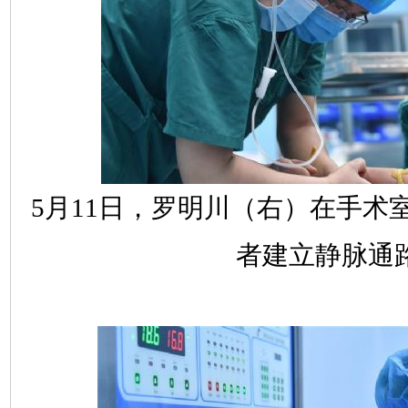
5月11日，罗明川（右）在手术
者建立静脉通