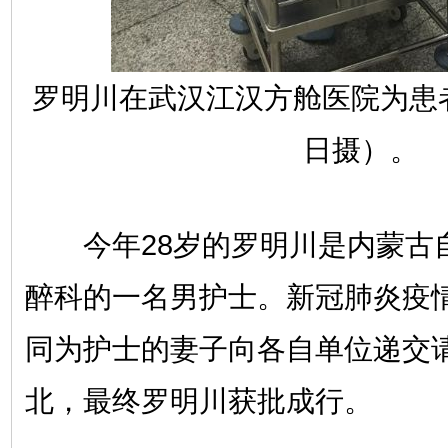
罗明川在武汉江汉方舱医院为患者
日摄）。
今年28岁的罗明川是内蒙古
醉科的一名男护士。新冠肺炎疫
同为护士的妻子向各自单位递交
北，最终罗明川获批成行。