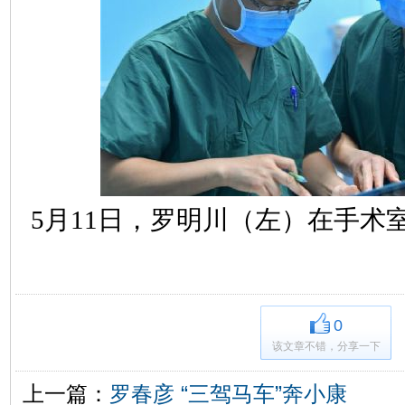
5月11日，罗明川（左）在手术
0
该文章不错，分享一下
上一篇：
罗春彦 “三驾马车”奔小康