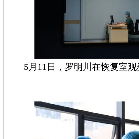
5月11日，罗明川在恢复室