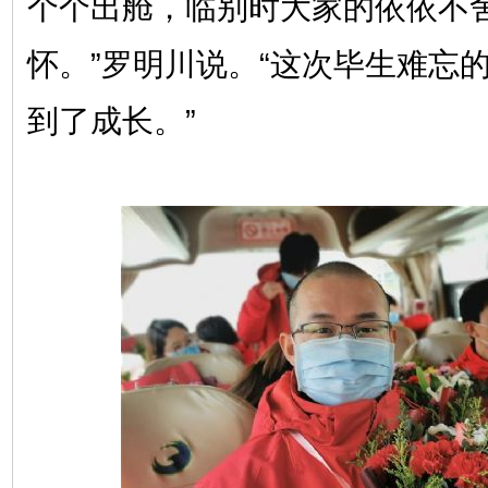
个个出舱，临别时大家的依依不
怀。”罗明川说。“这次毕生难忘
到了成长。”