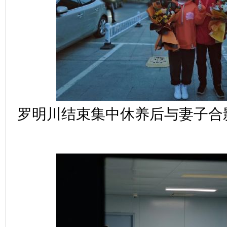
罗明川结束集中休养后与妻子合影