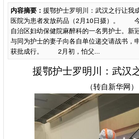
内容摘要：
援鄂护士罗明川：武汉之行让我
医院为患者发放药品（2月10日摄）。 今
自治区妇幼保健院麻醉科的一名男护士。新
与同为护士的妻子向各自单位递交请战书，
获批成行。 2月初，怕父...
援鄂护士罗明川：武汉
（转自新华网）