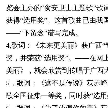
览会主办的
“食安卫士主题歌”歌
获得“选用奖”。这首歌曲已由我
——“
卞留念
”谱写完成。
4,
歌词：《未来更美丽》
获广西
奖，并荣获“选用奖”。——在网
美丽》，就会欣赏到传唱于广西
5，
歌词：《这不是传说》
获赤峰
歌全国征集一等奖，同时获“选用