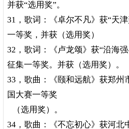
并获
“选用奖”。
31，
歌词：《卓尔不凡》
获
“天
一等奖，并获（选用奖）
32，
歌词：《卢龙颂》
获
“沿海
征集一等奖。并获（选用奖）。
33，
歌曲：《颐和远航》
获郑州
国大赛一等奖
（选用奖）。
34，
歌曲：《不忘初心》
获河北