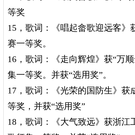
等奖
15，
歌词：《唱起畲歌迎远客》
赛一等奖。
16，
歌词：《走向辉煌》
获
“万
集一等奖。并获“选用奖”。
17，
歌词：《光荣的国防生》
获
等奖，并获
“选用奖”
18，
歌词：《大气致远》
获浙江