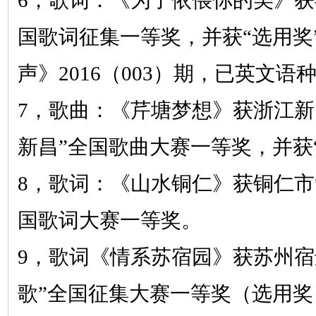
6，
歌词：《为了依偎你的美》
获
国歌词征集一等奖，并获“选用奖
声》2016（003）期，已英文语
7，
歌曲：《芹塘梦想》
获浙江新
新昌”全国歌曲大赛一等奖，并获
8，
歌词：《山水铜仁》
获铜仁市
国歌词大赛一等奖。
9，
歌词《情系苏宿园》
获苏州宿
歌”全国征集大赛一等奖（选用奖