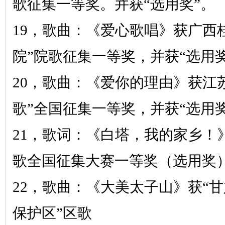
歌征集一等奖。并获
“选用奖”。
19，
歌曲：《爱心歌唱》
获广西
院”院歌征集一等奖，并获“选用奖
20，
歌曲：《爱你的理由》
获江
歌”全国征集一等奖，并获“选用奖
21，
歌词：《
白塔，我的家乡！
歌全国征集大赛一等奖（选用奖
22，
歌曲：《大美太子山》
获
“
保护区”区歌