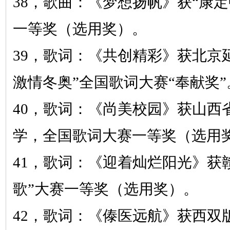
38，
歌曲：《梦想扬帆》
获
“康
一等奖（选用奖）。
39，
歌词：《共创精彩》
获北京
激情冬奥”全国歌词大赛“奉献奖”
40，
歌词：《尚美校园》
获山西
学，全国歌词大赛一等奖（选用
41，
歌词：《迎着灿烂阳光》
获
歌”大赛一等奖（选用奖）。
42
，歌词：《傣医远航》
获西双