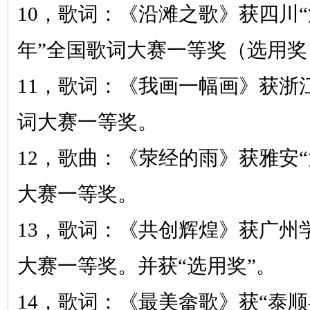
10，
歌词：《沿滩之歌》
获四川
年”全国歌词大赛一等奖（选用奖
11，
歌词：《我画一幅画》
获浙
词大赛一等奖。
12，
歌曲：《荥经的雨》
获雅安
大赛一等奖。
13，
歌词：《共创辉煌》
获广州
大赛一等奖。并获“选用奖”。
14，
歌词：《最美畲歌》
获
“泰