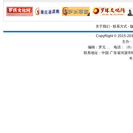
关于我们
-
联系方式
-
CopyRight © 2015
主办：
编辑：
罗元 …
电话：（0）13
联系地址：中国·广东省河源市旺
粤