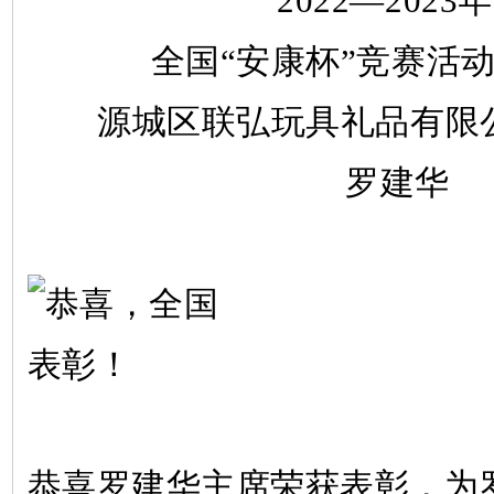
2022—2023
全国“安康杯”竞赛活
源城区联弘玩具礼品有限
罗建华
恭喜
罗建华主席荣获表彰，为