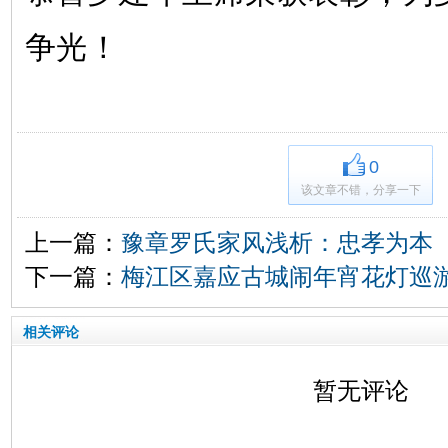
争光！
0
该文章不错，分享一下
上一篇：
豫章罗氏家风浅析：忠孝为本
下一篇：
梅江区嘉应古城闹年宵花灯巡
相关评论
暂无评论