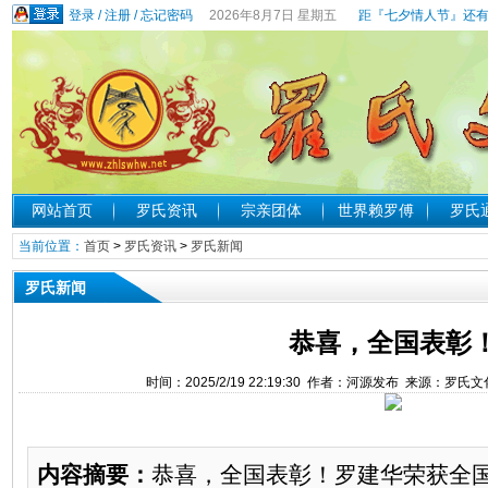
登录
/
注册
/
忘记密码
2026年8月7日 星期五
距『七夕情人节』还有
网站首页
罗氏资讯
宗亲团体
世界赖罗傅
罗氏
当前位置：
首页
>
罗氏资讯
>
罗氏新闻
罗氏新闻
恭喜，全国表彰
时间：2025/2/19 22:19:30 作者：河源发布 来源：罗氏
内容摘要：
恭喜，全国表彰！罗建华荣获全国