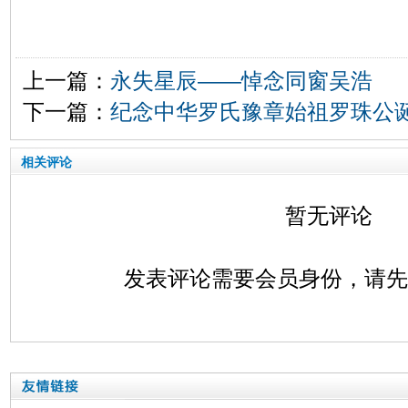
上一篇：
永失星辰——悼念同窗吴浩
下一篇：
纪念中华罗氏豫章始祖罗珠公诞
相关评论
暂无评论
发表评论需要会员身份，请