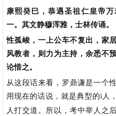
康熙癸巳，恭遇圣祖仁皇帝万
一。其文静穆浑雅，士林传诵。
性孤峻，一上公车不复出，家
风教者，则力为主持，余悉不
论惜之。
从这段话来看，罗鼎谦是一个
用现在的话说，就是典型的
人
i
人打交道。所以，考中举人之