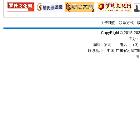
关于我们
-
联系方式
-
CopyRight © 2015
主办：
编辑：
罗元 …
电话：（0）13
联系地址：中国·广东省河源市旺
粤