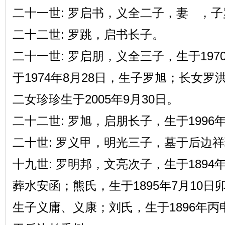
二十一世: 罗启书，义全二子，妻 ，
二十二世: 罗跳，启书长子。
二十一世: 罗启朋，义全三子，生于197
于1974年8月28日，生子罗旭；长女罗洪
二女珍珍生于2005年9月30日。
二十二世: 罗旭，启朋长子，生于1996年
二十世: 罗义甲，明光三子，墓于后边
十九世: 罗明邦，文亮次子，生于1894
葬水安函；熊氏，生于1895年7月10
生子义庸、义康；刘氏，生于1896年丙申