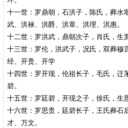
十一世：罗鼎朝，石洪子，陈氏，葬水
武、洪禄、洪爵、洪章、洪理、洪惠。
十二世：罗洪武，鼎朝次子，肖氏，生
十三世：罗伦，洪武子，况氏，双葬穆
经、开贵、开学
十四世：罗开现，伦祖长子，毛氏，迁
碧。
十五世：罗廷碧，开现之子，徐氏，生
十六世：罗思贵，廷碧长子，王氏葬石
才、万文。