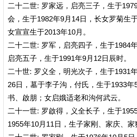
二十二世: 罗家远，启亮三子，生于197
会，生于1982年9月14日，长女罗菊生于2
女宣宣生于2013年10月。
二十二世: 罗军，启亮四子，生于1984
启亮五子，生于1991年9月12日辰时。
二十世: 罗义全，明光次子，生于1931年
26日，墓于李子沟，付氏，生于1933年
书、啟朋；女启娥适老和沟何武云。
二十一世: 罗啟得，义全长子，生于195
1955年10月11日，生子家刚、家庆、家