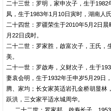
二十三世：罗明，家申次子，生于1982
凤，生于1983年1月10日寅时，湖南
二十四世：罗疆荣生于2010年5月2日晨
月22日戌时。
二十二世：罗家胜，啟富次子，王氏，
美。
二十一世：罗啟寿，义财次子，生于1933
妻袁会明，生于1932年壬申岁5月29
腾、家均；长女家英适岩孔金桥胡显林
跃洪，三女家平适水城周华。
二十二世：罗家邦，啟寿长子，1953