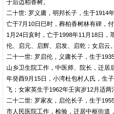
于后边柏香树。
二十世: 罗义庸，明邦长子，生于1914
亡于7月10日巳时，葬柏香树林有碑，付
1月24日亥时，亡于1998年11月18
伦、启元、启辉、启发、启乾；女启云
二十一世: 罗启伦，义庸长子，生于193
山乡卫生院工作，中医师、院长，迁居后
年癸酉9月15日，小湾杜包村人氏，生
飞；女家英生于1962年壬寅岁12月适
二十二世: 罗家友，启伦长子，生于195
市人民医院工作，检验，迁居中枢街道