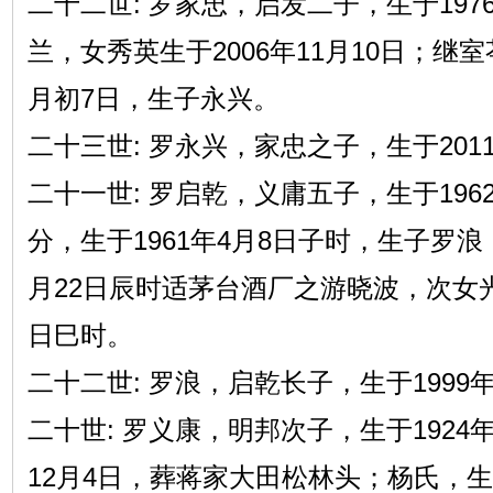
二十二世: 罗家忠，启发二子，生于197
兰，女秀英生于2006年11月10日；继室
月初7日，生子永兴。
二十三世: 罗永兴，家忠之子，生于201
二十一世: 罗启乾，义庸五子，生于196
分，生于1961年4月8日子时，生子罗浪
月22日辰时适茅台酒厂之游晓波，次女光英
日巳时。
二十二世: 罗浪，启乾长子，生于1999年
二十世: 罗义康，明邦次子，生于1924年
12月4日，葬蒋家大田松林头；杨氏，生于