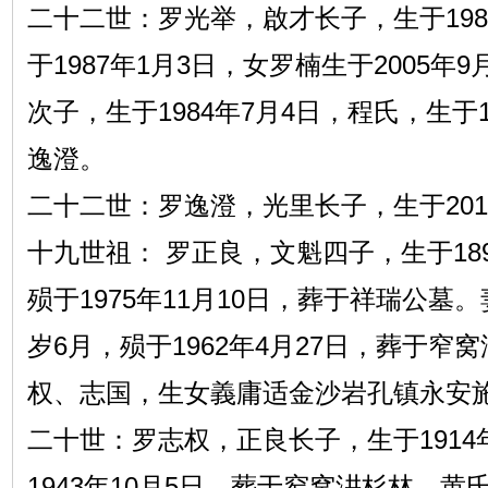
二十二世：罗光举，啟才长子，生于198
于1987年1月3日，女罗楠生于2005年
次子，生于1984年7月4日，程氏，生于1
逸澄。
二十二世：罗逸澄，光里长子，生于2011
十九世祖： 罗正良，文魁四子，生于189
殒于1975年11月10日，葬于祥瑞公墓。
岁6月，殒于1962年4月27日，葬于窄
权、志国，生女義庸适金沙岩孔镇永安
二十世：罗志权，正良长子，生于1914
1943年10月5日，葬于窄窝汫杉林，黄