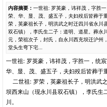
内容摘要：
一世祖: 罗英豪，讳祥茂，字胜
荣、华、显、茂、盛五子，夫妇殁后皆葬于重庆
荣，英豪祖长子，明洪武之时迁四川省永川
双石镇），李氏生二子：道明、道星。葬永川。
元，荣祖次子，封氏，自永川西充坝迁沪州
堂头生弯下宅...
一世祖: 罗英豪，讳祥茂，字胜一，统
华、显、茂、盛五子，夫妇殁后皆葬于
二世祖: 罗荣，英豪祖长子，明洪武
坝西来山（现永川县双石镇），李氏生
川。