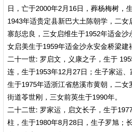
日，亡于2000年2月16日，葬杨梅树
1943年适贵定县新巴大土陈朝学，二女启
寨彭忠良，三女启维生于1952年适金
女启美生于1959年适金沙永安金桥梁建
二十一世: 罗启文，义康之子，生于 195
连，生于1953年12月27日；生子家运
生于1975年适浙江省慈溪市黄朝，二女罗
街道苓世刚，三女前英生于1990年。
二十二世: 罗家运，启文长子，生于197
柱，生于1980年8月28日，生子罗旭；