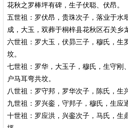
花秋之罗棒坪有碑，生子伏聪、伏昂。
五世祖：罗伏昂，贵珠次子，落业于水
成，大玉，双葬于桐梓县花秋区石关乡
六世祖：罗大玉，伏昴三子，穆氏，生
坟。
七世祖：罗华，大玉子，穆氏，生守刚
户马耳弯共坟。
八世祖：罗守邦，罗华次子，陈氏，生
九世祖：罗兴銮，守邦子，穆氏，生应
十世祖：罗应洪，兴銮次子，马氏，生
坪。