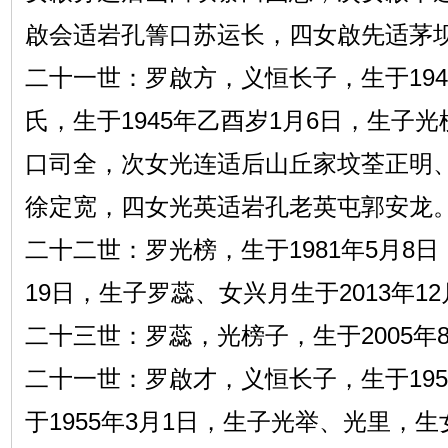
啟会适岩孔箐口苏运长，四女啟先适茅
二十一世：罗啟方，义恒长子，生于194
氏，生于1945年乙酉岁1月6日，生子
口司全，次女光连适后山丘家坟荃正明
徐定宽，四女光英适岩孔老英屯郭安龙
二十二世：罗光榜，生于1981年5月8日
19日，生子罗蕊、女兴月生于2013年12
二十三世：罗蕊，光榜子，生于2005年8
二十一世：罗啟才，义恒长子，生于195
于1955年3月1日，生子光举、光里，