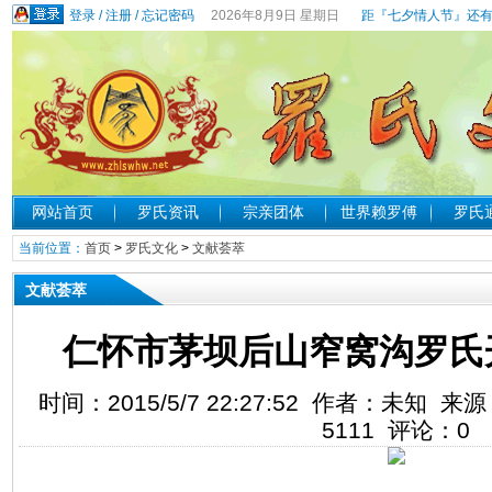
登录
/
注册
/
忘记密码
2026年8月9日 星期日
距『七夕情人节』还有
网站首页
罗氏资讯
宗亲团体
世界赖罗傅
罗氏
当前位置：
首页
>
罗氏文化
>
文献荟萃
文献荟萃
仁怀市茅坝后山窄窝沟罗氏
时间：2015/5/7 22:27:52 作者：未知
5111
评论：
0