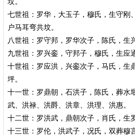
坟。
七世祖：罗华，大玉子，穆氏，生守刚
户马耳弯共坟。
八世祖：罗守邦，罗华次子，陈氏，生
九世祖：罗兴銮，守邦子，穆氏，生应
十世祖：罗应洪，兴銮次子，马氏，生
坪。
十一世：罗鼎朝，石洪子，陈氏，葬水
武、洪禄、洪爵、洪章、洪理、洪惠。
十二世：罗洪武，鼎朝次子，肖氏，生
十三世：罗伦，洪武子，况氏，双葬穆