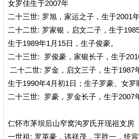
女罗佳生于2007年
二十三世: 罗旭，家运之子，生于2001
二十二世: 罗家银，启文二子，生于198
生于1989年1月15日，生子俊豪。
二十三世: 罗俊豪，家银长子，生于201
二十二世: 罗金，启文三子，生于1987
生于1990年4月初1日；生子罗豪、女罗
二十三世: 罗豪，罗金长子，生于2007
仁怀市茅坝后山窄窝沟罗氏开现祖支房
一世祖: 罗英豪，讳祥茂，字胜一，统