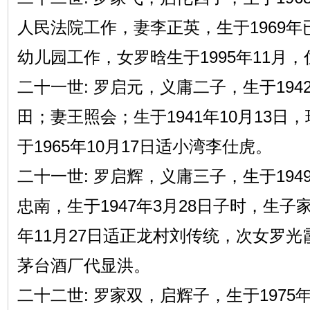
人民法院工作，妻李正英，生于1969年
幼儿园工作，女罗晗生于1995年11月
二十一世: 罗启元，义庸二子，生于194
田；妻王照会；生于1941年10月13日
于1965年10月17日适小湾李仕虎。
二十一世: 罗启辉，义庸三子，生于194
忠南，生于1947年3月28日子时，生子
年11月27日适正龙村刘传统，次女罗光霞
茅台酒厂代显洪。
二十二世: 罗家双，启辉子，生于1975