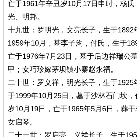
亡于1961年辛丑岁10月17日申时，杨
光、明邦。
十九世：罗明光，文亮长子，生于1892
1959年10月，墓李子沟，付氏，生于18
亡于1976年7月23日，墓于后边祥瑞
甲；女巧珍嫁茅坝镇小寨赵永福。
二十世：罗义祥，明光长子，生于1925年
于1999年10月25日，墓于沙林石门坎，
岁10月19日，亡于1965年5月6日，
女启琴。
二十一世：罗启亮，义祥长子，生于195