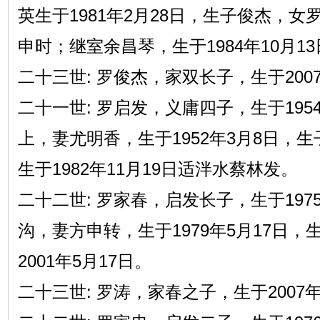
英生于1981年2月28日，生子俊杰，女罗
申时；继室余昌琴，生于1984年10月1
二十三世: 罗俊杰，家双长子，生于200
二十一世: 罗启发，义庸四子，生于195
上，妻尤明香，生于1952年3月8日，
生于1982年11月19日适泮水蔡林发。
二十二世: 罗家春，启发长子，生于197
沟，妻方申转，生于1979年5月17日
2001年5月17日。
二十三世: 罗涛，家春之子，生于2007年