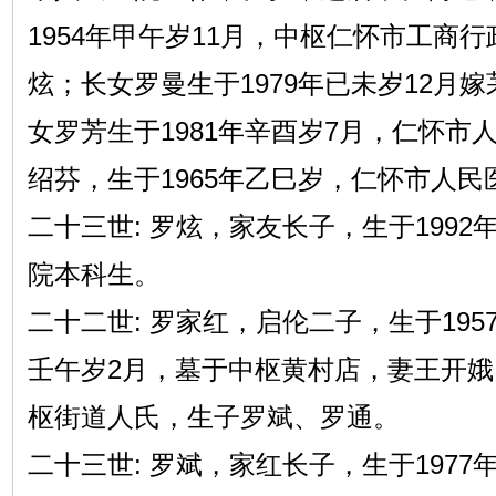
1954年甲午岁11月，中枢仁怀市工商
炫；长女罗曼生于1979年已未岁12月
女罗芳生于1981年辛酉岁7月，仁怀市
绍芬，生于1965年乙巳岁，仁怀市人民
二十三世: 罗炫，家友长子，生于1992
院本科生。
二十二世: 罗家红，启伦二子，生于195
壬午岁2月，墓于中枢黄村店，妻王开娥，
枢街道人氏，生子罗斌、罗通。
二十三世: 罗斌，家红长子，生于1977