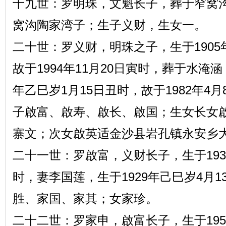
十九世：罗明珠，文魁长子，葬于窄窝
窝沟陶家湾子；生子义财，生女一。
二十世：罗义财，明珠之子，生于1905
故于1994年11月20日寅时，葬于水淹涵
年乙巳岁1月15日丑时，故于1982年4
子啟富、啟寿、啟长、啟国；生女长女
寨文；次女啟英适金沙县岩孔镇永安乡
二十一世：罗啟富，义财长子，生于193
时，妻李国莲，生于1929年己巳岁4月
胜、家国、家其；女家珍。
二十二世：罗家申，啟富长子，生于195