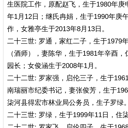
生医院工作，原配赵飞，生于1980年庚申
年1月12日；继氏冉娟，生于1990年庚
作，女雅亭生于2013年8月13日。
二十三世: 罗通，家红二子，生于1979
（酒师），妻陈华，生于1981年辛酉
园长；女俊涵生于2008年1月。
二十二世: 罗家强，启伦三子，生于196
南瑞丽市纪委书记，妻张俊芳，生于196
柒河县得宏市林业局公务员，生子罗绿
二十三世: 罗绿，生于1999年11日，
二十二世: 罗家飞，启伦四子，生于196