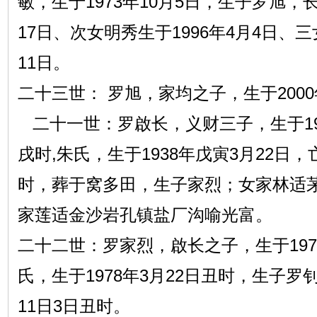
敏，生于1973年10月5日，生子罗旭，长
17日、次女明秀生于1996年4月4日、三
11日。
二十三世： 罗旭，家均之子，生于2000
二十一世：罗啟长，义财三子，生于193
戌时,朱氏，生于1938年戊寅3月22日，亡
时，葬于窝多田，生子家烈；女家林适
家莲适金沙岩孔镇盐厂沟喻光富。
二十二世：罗家烈，啟长之子，生于1972
氏，生于1978年3月22日丑时，生子罗
11日3日丑时。