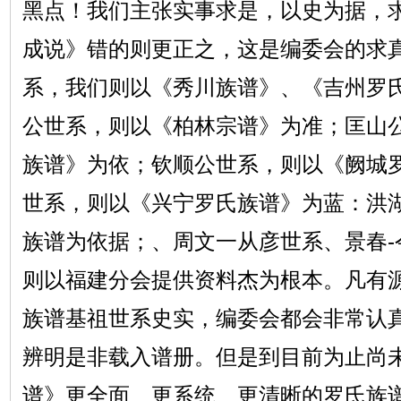
黑点！我们主张实事求是，以史为据，
成说》错的则更正之，这是编委会的求
系，我们则以《秀川族谱》、《吉州罗
公世系，则以《柏林宗谱》为准；匡山
族谱》为依；钦顺公世系，则以《阙城
世系，则以《兴宁罗氏族谱》为蓝：洪
族谱为依据；、周文一从彦世系、景春-
则以福建分会提供资料杰为根本。凡有
族谱基祖世系史实，编委会都会非常认
辨明是非载入谱册。但是到目前为止尚
谱》更全面、更系统、更清晰的罗氏族