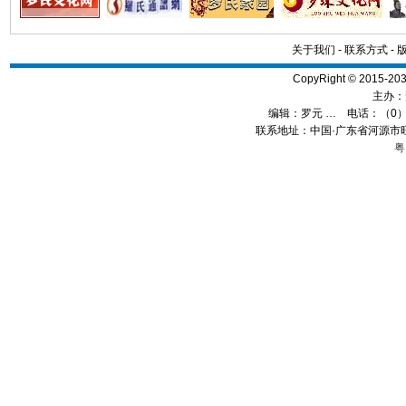
关于我们
-
联系方式
-
CopyRight © 2015
主办：
编辑：
罗元 …
电话：（0）13
联系地址：中国·广东省河源市旺
粤