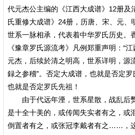
代元杰公主编的《江西大成谱》12册及
氏重修大成谱》24册，历唐、宋、元、
世系一脉相承，代表着中华罗氏历史。
《豫章罗氏源流考》凡例郑重声明：“江
元杰，后续於清之明高，世系详明，源
録之参稽”。否定大成谱，也就是否定罗
也就是否定罗氏先祖！
由于代远年湮，世系星散，战乱后燹
是十全十美的，或传闻失实者有之，或
倒置者有之，或张冠李戴者有之……，