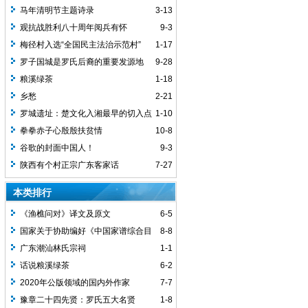
马年清明节主题诗录
3-13
观抗战胜利八十周年阅兵有怀
9-3
梅径村入选“全国民主法治示范村”
1-17
罗子国城是罗氏后裔的重要发源地
9-28
粮溪绿茶
1-18
乡愁
2-21
罗城遗址：楚文化入湘最早的切入点
1-10
之一
拳拳赤子心殷殷扶贫情
10-8
谷歌的封面中国人！
9-3
陕西有个村正宗广东客家话
7-27
本类排行
《渔樵问对》译文及原文
6-5
国家关于协助编好《中国家谱综合目
8-8
录》的通知
广东潮汕林氏宗祠
1-1
话说粮溪绿茶
6-2
2020年公版领域的国内外作家
7-7
豫章二十四先贤：罗氏五大名贤
1-8