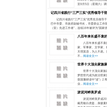
至9月5日（星期六）调
记四川省践行“三严三实”优秀领导干
记四川省践行“三严三实”优秀党员领导干
巴中市委、市政府副秘书长，市委群众工作
（室）先进工作者”，连续16年被评为“国家优秀
八百年来长盛不衰
八百年来长盛不衰的
家、军事家、文学家、
天理莫违，为人不易。
不...
阅读全文>>
世界十大顶尖家族
世界十大顶尖家族
梦想世代成为政治世家
曾国藩耕读中“读”）2
业...
阅读全文>>
淤泥河畔美罗成
淤泥河畔美罗成201
戴亮银白虎盔，身披素