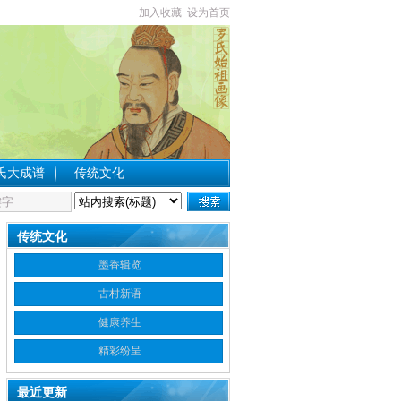
加入收藏
设为首页
氏大成谱
传统文化
传统文化
墨香辑览
古村新语
健康养生
精彩纷呈
最近更新