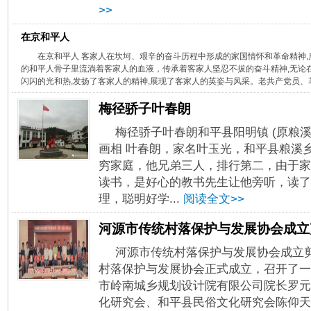
>>
在京和平人
在京和平人 客家人在坎坷、艰辛的奋斗历程中形成的家国情怀和革命精神,
的和平人骨子里流淌着客家人的血液，传承着客家人坚忍不拔的奋斗精神,无论在
闪闪的光和热,发扬了客家人的精神,展现了客家人的英姿与风采。老共产党员、革
梅径骄子叶春朗
梅径骄子叶春朗和平县阳明镇 (原粮溪
画相 叶春朗，家名叶玉光，和平县粮溪乡
穷家庭，他兄弟三人，排行第二，由于家
读书，是好心的教书先生让他旁听，读了
理，聪明好学...
阅读全文>>
河源市传统村落保护与发展协会成立
河源市传统村落保护与发展协会成立剪影
村落保护与发展协会正式成立，召开了一
市岭南城乡规划设计院有限公司院长罗元
化研究会、和平县民俗文化研究会陈仰天