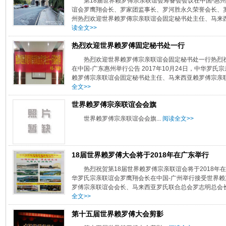
第18届世界赖罗傅宗亲联谊会筹备会会议在中国-惠州召开
谊会罗鹰翔会长、罗家团监事长、罗河胜永久荣誉会长、
州热烈欢迎世界赖罗傳宗亲联谊会固定秘书处主任、马来西
读全文>>
热烈欢迎世界赖罗傅固定秘书处一行
热烈欢迎世界赖罗傅宗亲联谊会固定秘书处一行热烈祝
在中国-广东惠州举行公告 2017年10月24日，中华罗
赖罗傅宗亲联谊会固定秘书处主任、马来西亚赖罗傅宗亲联
全文>>
世界赖罗傅宗亲联谊会会旗
世界赖罗傅宗亲联谊会会旗...
阅读全文>>
18届世界赖罗傅大会将于2018年在广东举行
热烈祝贺第18届世界赖罗傅宗亲联谊会将于2018年在中
华罗氏宗亲联谊会罗鹰翔会长在中国-广州举行接受世界
罗傅宗亲联谊会会长、马来西亚罗氏联合总会罗志明总会长
全文>>
第十五届世界赖罗傅大会剪影