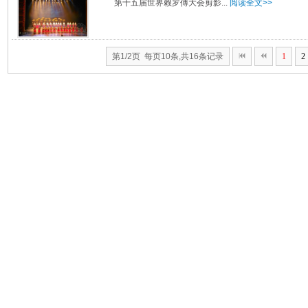
第十五届世界赖罗傅大会剪影...
阅读全文>>
第1/2页 每页10条,共16条记录
1
2