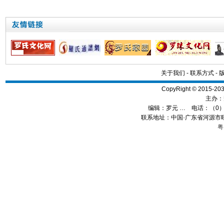
关于我们
-
联系方式
-
CopyRight © 2015
主办：
编辑：
罗元 …
电话：（0）13
联系地址：中国·广东省河源市旺
粤