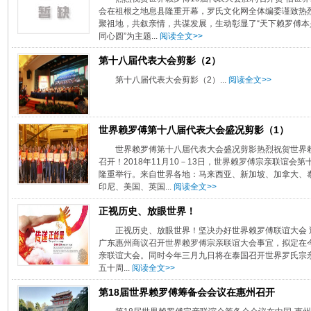
会在祖根之地息县隆重开幕，罗氏文化网全体编委谨致热
聚祖地，共叙亲情，共谋发展，生动彰显了“天下赖罗傅本
同心圆”为主题...
阅读全文>>
第十八届代表大会剪影（2）
第十八届代表大会剪影（2）...
阅读全文>>
世界赖罗傅第十八届代表大会盛况剪影（1）
世界赖罗傅第十八届代表大会盛况剪影热烈祝贺世界
召开！2018年11月10－13日，世界赖罗傅宗亲联谊
隆重举行。来自世界各地：马来西亚、新加坡、加拿大、
印尼、美国、英国...
阅读全文>>
正视历史、放眼世界！
正视历史、放眼世界！坚决办好世界赖罗傅联谊大会
广东惠州商议召开世界赖罗傅宗亲联谊大会事宜，拟定在
亲联谊大会。同时今年三月九日将在泰国召开世界罗氏宗
五十周...
阅读全文>>
第18届世界赖罗傅筹备会会议在惠州召开