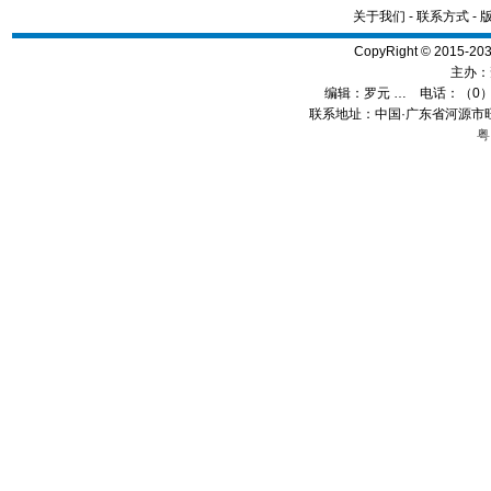
关于我们
-
联系方式
-
CopyRight © 2015
主办：
编辑：
罗元 …
电话：（0）13
联系地址：中国·广东省河源市旺
粤