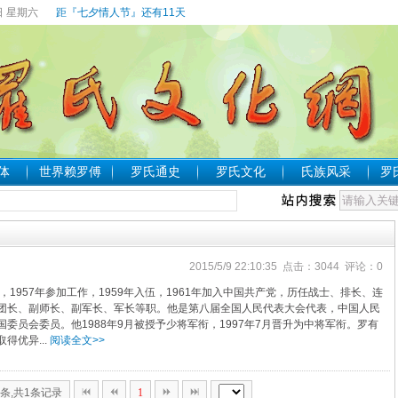
日 星期六
距『七夕情人节』还有11天
体
世界赖罗傅
罗氏通史
罗氏文化
氏族风采
罗
2015/5/9 22:10:35 点击：3044 评论：0
，1957年参加工作，1959年入伍，1961年加入中国共产党，历任战士、排长、连
团长、副师长、副军长、军长等职。他是第八届全国人民代表大会代表，中国人民
委员会委员。他1988年9月被授予少将军衔，1997年7月晋升为中将军衔。罗有
得优异...
阅读全文>>
0条,共1条记录
1