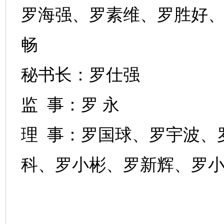
罗海强、罗素维、罗胜好
畅
秘书长：罗仕强
监
事：罗
永
理
事：罗国球、罗宇波、
科、罗小彬、罗新辉、罗