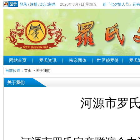
登录
/
注册
/
忘记密码
2026年8月7日 星期五
距『七夕情人节』还有
网站首页
罗氏资讯
宗亲团体
世界赖罗傅
罗氏
当前位置：
首页
> 关于我们
关于我们
河源市罗