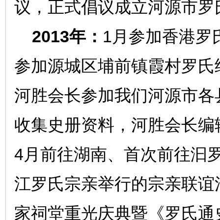
议，正式倡议成立河源市罗
2013年：
1月参加香港罗
参加源城区埔前镇霞村罗氏
河胜会长参加我们河源市各
收集史册资料，河胜会长编
4月前往湖南、首次前往汩
江罗氏宗亲举行的宗亲联谊
家祠堂重光庆典暨《罗氏通史