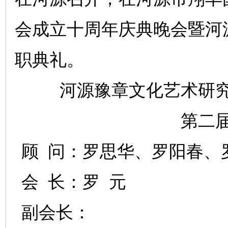
会成立十周年庆典晚会暨
河
职典礼
。
河源豫章文化艺术研
第二
顾
问：罗思华、罗阳春、
会
长：罗
元
副会长：