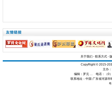
关于我们
-
联系方式
-
CopyRight © 2015
主办：
编辑：
罗元 …
电话：（0）13
联系地址：中国·广东省河源市旺
粤