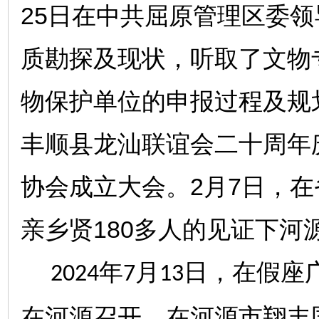
25日在中共屈原管理区委
质勘探及现状，听取了文物
物保护单位的申报过程及规
丰顺县龙汕联谊会二十周年
协会成立大会。2月7日，
亲乡贤180多人的见证下
年
月
日，
在
假座
2024
7
13
在河源召开，在河源市翔丰